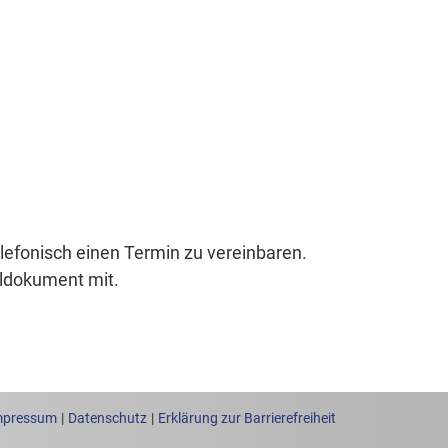
elefonisch einen Termin zu vereinbaren.
aldokument mit.
mpressum
Datenschutz
Erklärung zur Barrierefreiheit