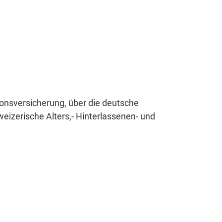
ionsversicherung, über die deutsche
eizerische Alters,- Hinterlassenen- und