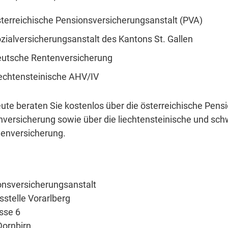
terreichische Pensionsversicherungsanstalt (PVA)
zialversicherungsanstalt des Kantons St. Gallen
utsche Rentenversicherung
echtensteinische AHV/IV
ute beraten Sie kostenlos über die österreichische Pens
versicherung sowie über die liechtensteinische und schw
denversicherung.
onsversicherungsanstalt
stelle Vorarlberg
sse 6
Dornbirn