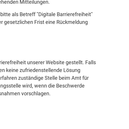
henden Mitteilungen.
itte als Betreff "Digitale Barrierefreiheit"
er gesetzlichen Frist eine Rückmeldung
refreiheit unserer Website gestellt. Falls
ten keine zufriedenstellende Lösung
rfahren zuständige Stelle beim Amt für
ungsstelle wird, wenn die Beschwerde
ssnahmen vorschlagen.