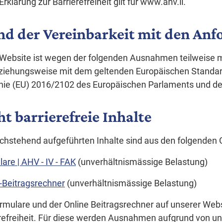
Erklärung zur Barrierefreiheit gilt für www.ahv.li.
nd der Vereinbarkeit mit den An
Website ist wegen der folgenden Ausnahmen teilweise 
ziehungsweise mit dem geltenden Europäischen Standard
inie (EU) 2016/2102 des Europäischen Parlaments und de
ht barrierefreie Inhalte
chstehend aufgeführten Inhalte sind aus den folgenden Gr
are | AHV - IV - FAK
(unverhältnismässige Belastung)
-Beitragsrechner
(unverhältnismässige Belastung)
rmulare und der Online Beitragsrechner auf unserer Webs
refreiheit. Für diese werden Ausnahmen aufgrund von un