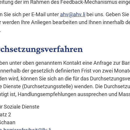
eitung der im Rahmen des Feedback-Mechanismus einge
 Sie sich per E-Mail unter
ahv
@
ahv
.
li
bei uns. Geben Sie b
r werden Ihre Anliegen bearbeiten und Ihnen innerhalb d
.
chsetzungsverfahren
ben unter oben genanntem Kontakt eine Anfrage zur Barrie
innerhalb der gesetzlich definierten Frist von zwei Mona
en wird, können Sie sich an die für das Durchsetzungsve
e Dienste (Durchsetzungsstelle) wenden. Die Durchsetz
htigt ist, Handlungsempfehlungen aussprechen und Ma
r Soziale Dienste
atz 2
Schaan