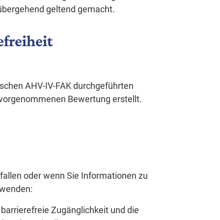
vorübergehend geltend gemacht.
efreiheit
nischen AHV-IV-FAK durchgeführten
n vorgenommenen Bewertung erstellt.
fallen oder wenn Sie Informationen zu
s wenden:
 barrierefreie Zugänglichkeit und die