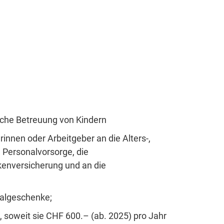
liche Betreuung von Kindern
innen oder Arbeitgeber an die Alters-,
e Personalvorsorge, die
nkenversicherung und an die
ralgeschenke;
, soweit sie CHF 600.– (ab. 2025) pro Jahr