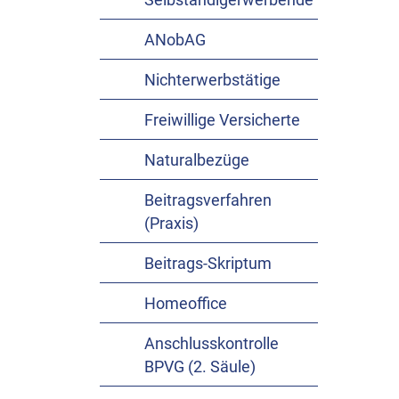
Selbständigerwerbende
ANobAG
Nichterwerbstätige
Freiwillige Versicherte
Naturalbezüge
Beitragsverfahren
(Praxis)
Beitrags-Skriptum
Homeoffice
Anschlusskontrolle
BPVG (2. Säule)