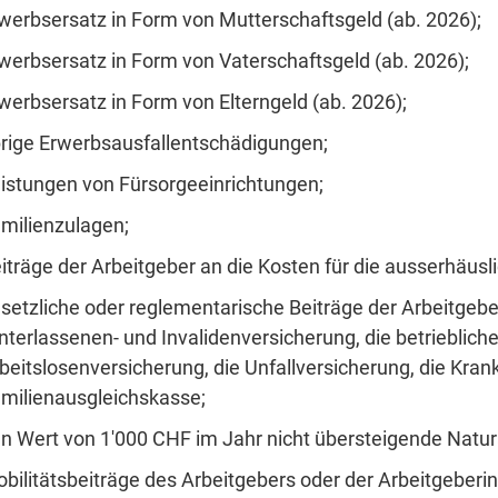
werbsersatz in Form von Mutterschaftsgeld (ab. 2026);
werbsersatz in Form von Vaterschaftsgeld (ab. 2026);
werbsersatz in Form von Elterngeld (ab. 2026);
rige Erwerbsausfallentschädigungen;
istungen von Fürsorgeeinrichtungen;
milienzulagen;
iträge der Arbeitgeber an die Kosten für die ausserhäus
setzliche oder reglementarische Beiträge der Arbeitgeber
nterlassenen- und Invalidenversicherung, die betrieblich
beitslosenversicherung, die Unfallversicherung, die Kra
milienausgleichskasse;
n Wert von 1'000 CHF im Jahr nicht übersteigende Natu
bilitätsbeiträge des Arbeitgebers oder der Arbeitgeberin