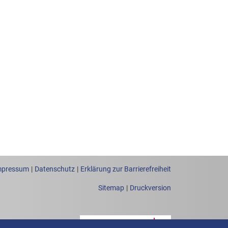
mpressum
Datenschutz
Erklärung zur Barrierefreiheit
Sitemap
Druckversion