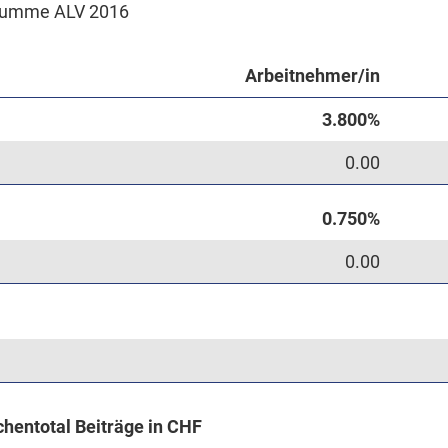
umme ALV 2016
Arbeitnehmer/in
0.00
0.00
hentotal Beiträge in CHF