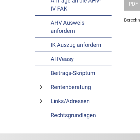
Anfrage an die AHV-
PDF 
IV-FAK
Berechnu
AHV Ausweis
anfordern
IK Auszug anfordern
AHVeasy
Beitrags-Skriptum
Rentenberatung
Links/Adressen
Rechtsgrundlagen