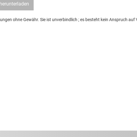
herunterladen
ngen ohne Gewähr. Sie ist unverbindlich ; es besteht kein Anspruch auf Vo