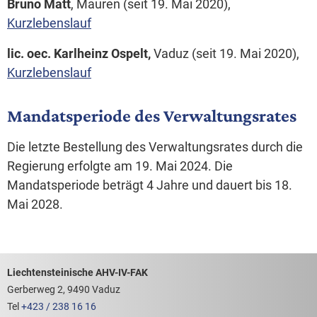
Bruno Matt
, Mauren (seit 19. Mai 2020),
Kurzlebenslauf
lic. oec. Karlheinz Ospelt,
Vaduz (seit 19. Mai 2020),
Kurzlebenslauf
Mandatsperiode des Verwaltungsrates
Die letzte Bestellung des Verwaltungsrates durch die
Regierung erfolgte am 19. Mai 2024. Die
Mandatsperiode beträgt 4 Jahre und dauert bis 18.
Mai 2028.
Footerbereich mit hilfreichen Links
Liechtensteinische AHV-IV-FAK
Gerberweg 2, 9490 Vaduz
Tel
+423 / 238 16 16