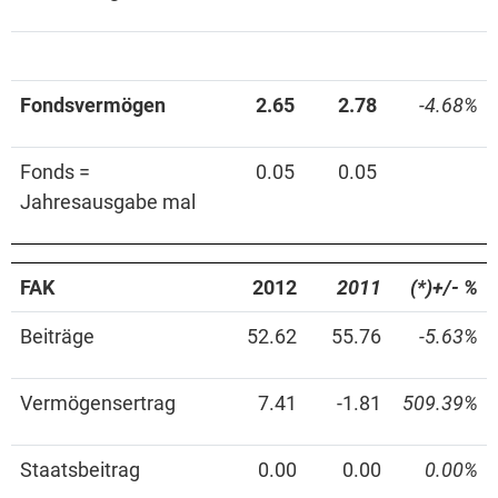
Fondsvermögen
2.65
2.78
-4.68%
Fonds =
0.05
0.05
Jahresausgabe mal
FAK
2012
2011
(*)+/- %
Beiträge
52.62
55.76
-5.63%
Vermögensertrag
7.41
-1.81
509.39%
Staatsbeitrag
0.00
0.00
0.00%