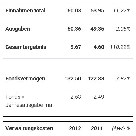
Einnahmen total
60.03
53.95
11.27%
Ausgaben
-50.36
-49.35
2.05%
Gesamtergebnis
9.67
4.60
110.22%
Fondsvermögen
132.50
122.83
7.87%
Fonds =
2.63
2.49
Jahresausgabe mal
Verwaltungskosten
2012
2011
(*)+/- %