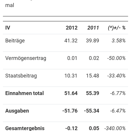
mal
IV
2012
2011
(*)+/- %
Beiträge
41.32
39.89
3.58%
Vermögensertrag
0.01
0.02
-50.00%
Staatsbeitrag
10.31
15.48
-33.40%
Einnahmen total
51.64
55.39
-6.77%
Ausgaben
-51.76
-55.34
-6.47%
Gesamtergebnis
-0.12
0.05
-340.00%