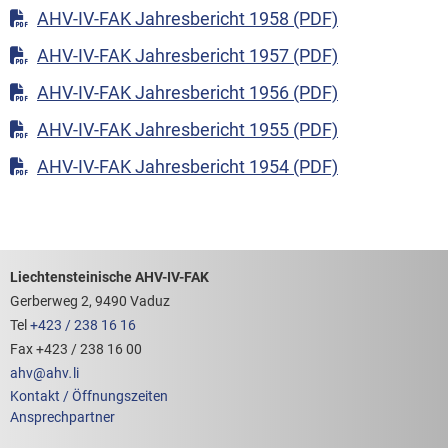
AHV-IV-FAK Jahresbericht 1958 (PDF)
AHV-IV-FAK Jahresbericht 1957 (PDF)
AHV-IV-FAK Jahresbericht 1956 (PDF)
AHV-IV-FAK Jahresbericht 1955 (PDF)
AHV-IV-FAK Jahresbericht 1954 (PDF)
Footerbereich mit hilfreichen Links
Liechtensteinische AHV-IV-FAK
Gerberweg 2, 9490 Vaduz
Tel
+423 / 238 16 16
Fax +423 / 238 16 00
ahv
@
ahv
.
li
Kontakt / Öffnungszeiten
Ansprechpartner