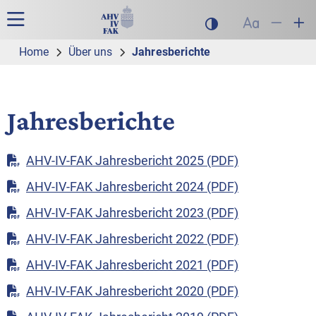
Zur Hauptnavigation
Zum Inhalt
Suche
Hauptnavigation
Dunklen Modus akt
Schrift auf
Schrift
Sch
Home
Über uns
Jahresberichte
Jahresberichte
AHV-IV-FAK Jahresbericht 2025 (PDF)
AHV-IV-FAK Jahresbericht 2024 (PDF)
AHV-IV-FAK Jahresbericht 2023 (PDF)
AHV-IV-FAK Jahresbericht 2022 (PDF)
AHV-IV-FAK Jahresbericht 2021 (PDF)
AHV-IV-FAK Jahresbericht 2020 (PDF)