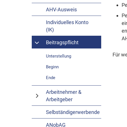
Pe
AHV-Ausweis
Pe
Individuelles Konto
ei
(IK)
en
AH
Beitragspflicht
Für we
Unterstellung
Beginn
Ende
Arbeitnehmer &
Arbeitgeber
Selbständigerwerbende
ANobAG