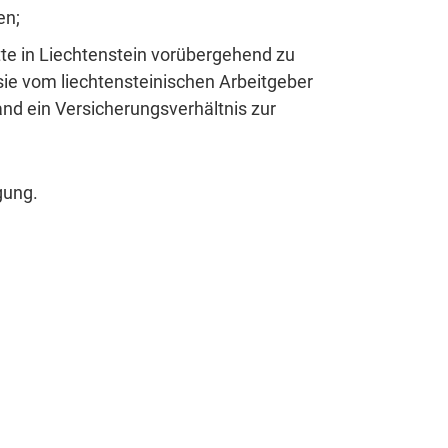
en;
tte in Liechtenstein vorübergehend zu
sie vom liechtensteinischen Arbeitgeber
and ein Versicherungsverhältnis zur
gung.