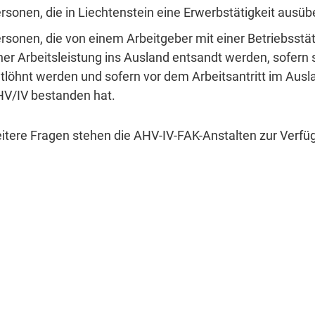
rsonen, die in Liechtenstein eine Erwerbstätigkeit ausüb
rsonen, die von einem Arbeitgeber mit einer Betriebsstä
ner Arbeitsleistung ins Ausland entsandt werden, sofern 
tlöhnt werden und sofern vor dem Arbeitsantritt im Ausl
V/IV bestanden hat.
itere Fragen stehen die AHV-IV-FAK-Anstalten zur Verfü