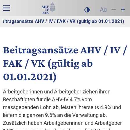
Zur Hauptnavigation
Zum Inhalt
Suche
Hauptnavigation
Dunklen Modus akt
Schrift auf
Schrift
Sch
Beitragsansätze AHV / IV / FAK / VK (gültig ab 01.01.2021)
Beitragsansätze AHV / IV /
FAK / VK (gültig ab
01.01.2021)
Arbeitgeberinnen und Arbeitgeber ziehen ihren
Beschäftigten für die AHV-IV 4.7% vom
massgebenden Lohn ab, leisten ihrerseits 4.9% und
liefern die ganzen 9.6% an die Verwaltung ab.
Zusätzlich haben Arbeitgeberinnen und Arbeitgeber