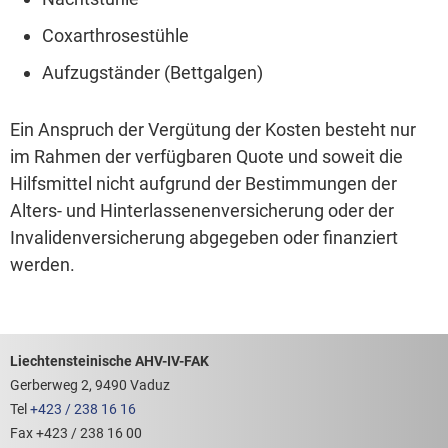
Coxarthrosestühle
Aufzugständer (Bettgalgen)
Ein Anspruch der Vergütung der Kosten besteht nur
im Rahmen der verfügbaren Quote und soweit die
Hilfsmittel nicht aufgrund der Bestimmungen der
Alters- und Hinterlassenenversicherung oder der
Invalidenversicherung abgegeben oder finanziert
werden.
Footerbereich mit hilfreichen Links
Liechtensteinische AHV-IV-FAK
Gerberweg 2, 9490 Vaduz
Tel
+423 / 238 16 16
Fax +423 / 238 16 00