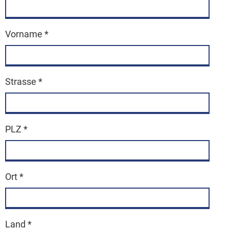
Vorname
*
Strasse
*
PLZ
*
Ort
*
Land
*