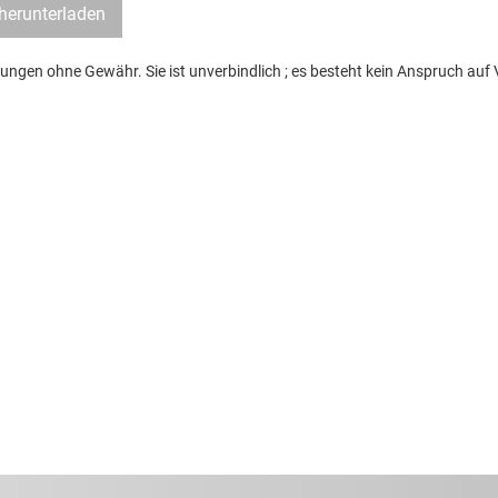
herunterladen
ngen ohne Gewähr. Sie ist unverbindlich ; es besteht kein Anspruch auf Vo