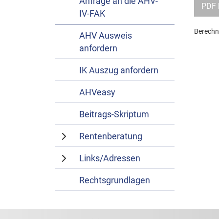
Anfrage an die AHV-
PDF 
IV-FAK
Berechnu
AHV Ausweis
anfordern
IK Auszug anfordern
AHVeasy
Beitrags-Skriptum
Rentenberatung
Links/Adressen
Rechtsgrundlagen