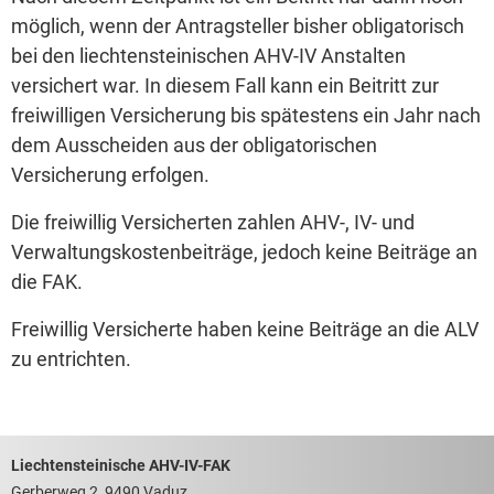
möglich, wenn der Antragsteller bisher obligatorisch
bei den liechtensteinischen AHV-IV Anstalten
versichert war. In diesem Fall kann ein Beitritt zur
freiwilligen Versicherung bis spätestens ein Jahr nach
dem Ausscheiden aus der obligatorischen
Versicherung erfolgen.
Die freiwillig Versicherten zahlen AHV-, IV- und
Verwaltungskostenbeiträge, jedoch keine Beiträge an
die FAK.
Freiwillig Versicherte haben keine Beiträge an die ALV
zu entrichten.
Footerbereich mit hilfreichen Links
Liechtensteinische AHV-IV-FAK
Gerberweg 2, 9490 Vaduz