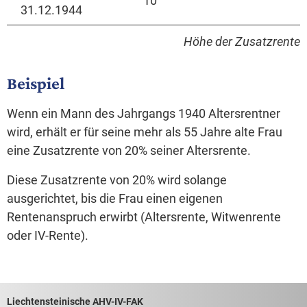
10
31.12.1944
Höhe der Zusatzrente
Beispiel
Wenn ein Mann des Jahrgangs 1940 Altersrentner
wird, erhält er für seine mehr als 55 Jahre alte Frau
eine Zusatzrente von 20% seiner Altersrente.
Diese Zusatzrente von 20% wird solange
ausgerichtet, bis die Frau einen eigenen
Rentenanspruch erwirbt (Altersrente, Witwenrente
oder IV-Rente).
Footerbereich mit hilfreichen Links
Liechtensteinische AHV-IV-FAK