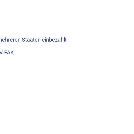
mehreren Staaten einbezahlt
IV-FAK