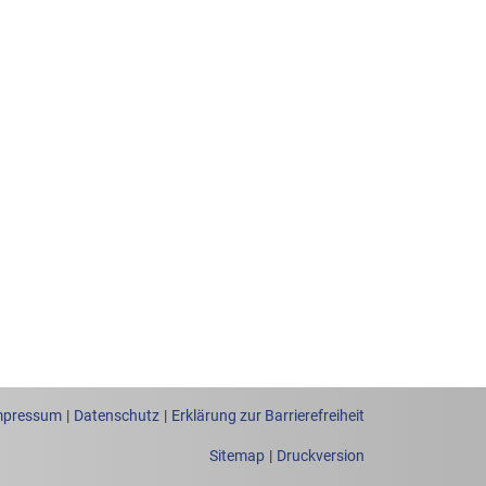
mpressum
Datenschutz
Erklärung zur Barrierefreiheit
Sitemap
Druckversion