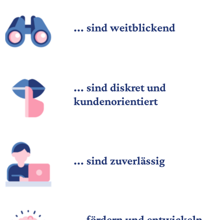
... sind weitblickend
... sind diskret und
kundenorientiert
... sind zuverlässig
... fördern und entwickeln