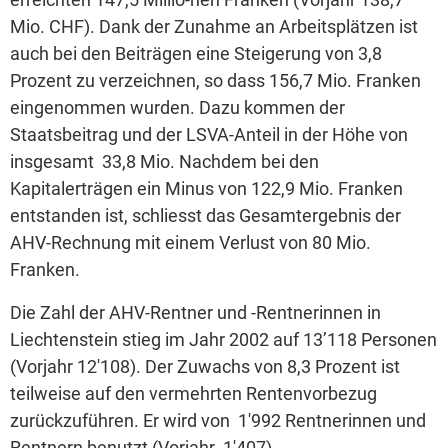
Mio. CHF). Dank der Zunahme an Arbeitsplätzen ist
auch bei den Beiträgen eine Steigerung von 3,8
Prozent zu verzeichnen, so dass 156,7 Mio. Franken
eingenommen wurden. Dazu kommen der
Staatsbeitrag und der LSVA-Anteil in der Höhe von
insgesamt 33,8 Mio. Nachdem bei den
Kapitalerträgen ein Minus von 122,9 Mio. Franken
entstanden ist, schliesst das Gesamtergebnis der
AHV-Rechnung mit einem Verlust von 80 Mio.
Franken.
Die Zahl der AHV-Rentner und -Rentnerinnen in
Liechtenstein stieg im Jahr 2002 auf 13’118 Personen
(Vorjahr 12'108). Der Zuwachs von 8,3 Prozent ist
teilweise auf den vermehrten Rentenvorbezug
zurückzuführen. Er wird von 1'992 Rentnerinnen und
Rentnern benutzt (Vorjahr 1'407).