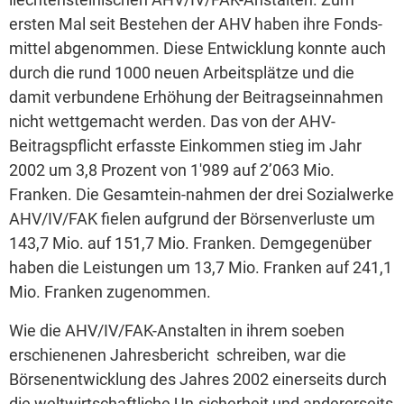
ersten Mal seit Bestehen der AHV haben ihre Fonds-
mittel abgenommen. Diese Entwicklung konnte auch
durch die rund 1000 neuen Arbeitsplätze und die
damit verbundene Erhöhung der Beitragseinnahmen
nicht wettgemacht werden. Das von der AHV-
Beitragspflicht erfasste Einkommen stieg im Jahr
2002 um 3,8 Prozent von 1'989 auf 2’063 Mio.
Franken. Die Gesamtein-nahmen der drei Sozialwerke
AHV/IV/FAK fielen aufgrund der Börsenverluste um
143,7 Mio. auf 151,7 Mio. Franken. Demgegenüber
haben die Leistungen um 13,7 Mio. Franken auf 241,1
Mio. Franken zugenommen.
Wie die AHV/IV/FAK-Anstalten in ihrem soeben
erschienenen Jahresbericht schreiben, war die
Börsenentwicklung des Jahres 2002 einerseits durch
die weltwirtschaftliche Un-sicherheit und andererseits