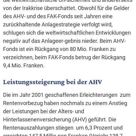
von der Irakkrise überschattet. Obwohl für die Gelder
des AHV- und des FAK-Fonds seit Jahren eine
zurückhaltende Anlagestrategie verfolgt wird,
schlugen sich die weltwirtschaftlichen Entwicklungen
negativ auf das Anlageer-gebnis nieder. Beim AHV-
Fonds ist ein Rückgang von 80 Mio. Franken zu
verzeichnen, beim FAK-Fonds betrug der Rückgang
9,4 Mio. Franken.
Leistungssteigerung bei der AHV
Die im Jahr 2001 geschaffenen Erleichterungen zum
Rentenvorbezug haben nochmals zu einem Anstieg
der Leistungen bei der Alters- und
Hinterlassenenversicherung (AHV) geführt. Die
Rentenauszahlungen stiegen um 6,3 Prozent und
erreichten 147,5 Millio-nen Franken (Vorjahr 138,7