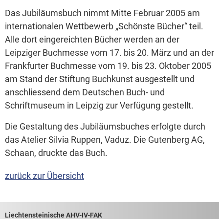
Das Jubiläumsbuch nimmt Mitte Februar 2005 am
internationalen Wettbewerb „Schönste Bücher“ teil.
Alle dort eingereichten Bücher werden an der
Leipziger Buchmesse vom 17. bis 20. März und an der
Frankfurter Buchmesse vom 19. bis 23. Oktober 2005
am Stand der Stiftung Buchkunst ausgestellt und
anschliessend dem Deutschen Buch- und
Schriftmuseum in Leipzig zur Verfügung gestellt.
Die Gestaltung des Jubiläumsbuches erfolgte durch
das Atelier Silvia Ruppen, Vaduz. Die Gutenberg AG,
Schaan, druckte das Buch.
zurück zur Übersicht
Footerbereich mit hilfreichen Links
Liechtensteinische AHV-IV-FAK