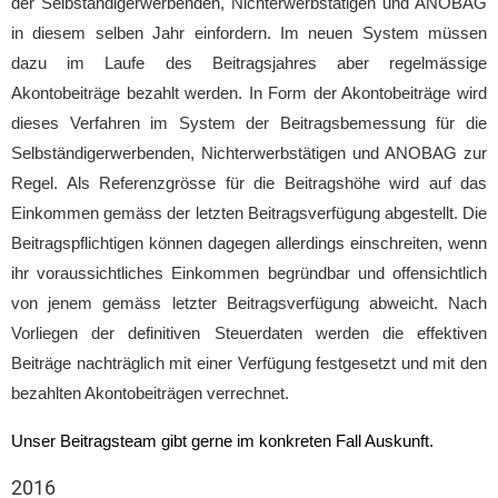
der Selbständigerwerbenden, Nichterwerbstätigen und ANOBAG
in diesem selben Jahr einfordern. Im neuen System müssen
dazu im Laufe des Beitragsjahres aber regelmässige
Akontobeiträge bezahlt werden. In Form der Akontobeiträge wird
dieses Verfahren im System der Beitragsbemessung für die
Selbständigerwerbenden, Nichterwerbstätigen und ANOBAG zur
Regel. Als Referenzgrösse für die Beitragshöhe wird auf das
Einkommen gemäss der letzten Beitragsverfügung abgestellt. Die
Beitragspflichtigen können dagegen allerdings einschreiten, wenn
ihr voraussichtliches Einkommen begründbar und offensichtlich
von jenem gemäss letzter Beitragsverfügung abweicht. Nach
Vorliegen der definitiven Steuerdaten werden die effektiven
Beiträge nachträglich mit einer Verfügung festgesetzt und mit den
bezahlten Akontobeiträgen verrechnet.
Unser Beitragsteam gibt gerne im konkreten Fall Auskunft.
2016