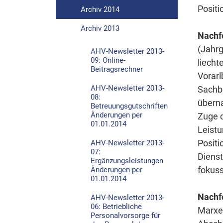
Positi
Archiv 2014
Archiv 2013
Nachfo
(Jahrg
AHV-Newsletter 2013-
09: Online-
liecht
Beitragsrechner
Vorarl
AHV-Newsletter 2013-
Sachbe
08:
überna
Betreuungsgutschriften
Änderungen per
Zuge d
01.01.2014
Leistu
Positi
AHV-Newsletter 2013-
07:
Dienst
Ergänzungsleistungen
fokuss
Änderungen per
01.01.2014
Nachfo
AHV-Newsletter 2013-
06: Betriebliche
Marxer
Personalvorsorge für