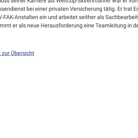
uss seiner Karriere als Weltcup-Skirennfahrer war er vo
sendienst bei einer privaten Versicherung tätig. Er trat
-FAK-Anstalten ein und arbeitet seither als Sachbearbeit
mmt er als neue Herausforderung eine Teamleitung in de
 zur Übersicht