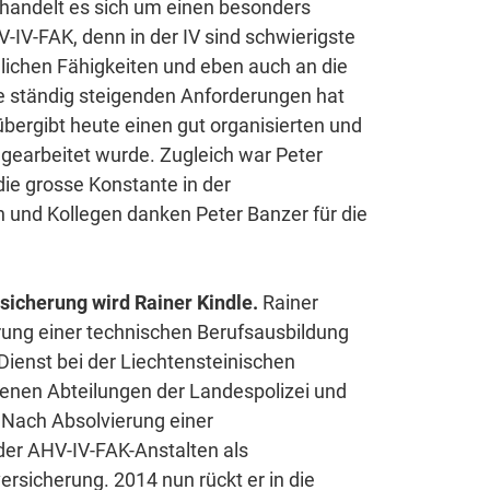
i handelt es sich um einen besonders
IV-FAK, denn in der IV sind schwierigste
hlichen Fähigkeiten und eben auch an die
e ständig steigenden Anforderungen hat
bergibt heute einen gut organisierten und
ngearbeitet wurde. Zugleich war Peter
die grosse Konstante in der
n und Kollegen danken Peter Banzer für die
.
sicherung wird Rainer Kindle.
Rainer
erung einer technischen Berufsausbildung
ienst bei der Liechtensteinischen
edenen Abteilungen der Landespolizei und
 Nach Absolvierung einer
der AHV-IV-FAK-Anstalten als
ersicherung. 2014 nun rückt er in die