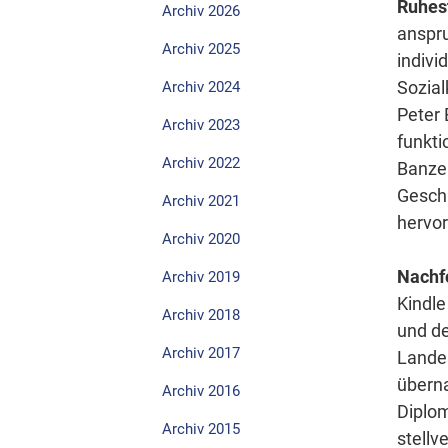
Ruhes
Archiv 2026
anspru
Archiv 2025
indivi
Sozial
Archiv 2024
Peter 
Archiv 2023
funkti
Archiv 2022
Banzer
Geschä
Archiv 2021
hervor
Archiv 2020
Nachfo
Archiv 2019
Kindle
Archiv 2018
und de
Archiv 2017
Landes
überna
Archiv 2016
Diplom
Archiv 2015
stellv