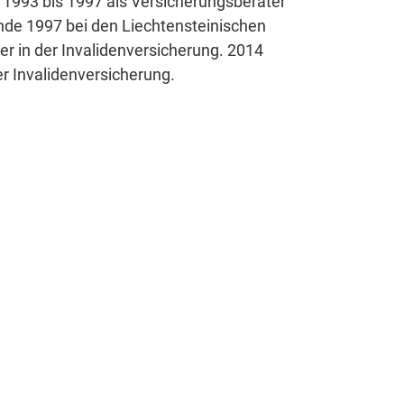
n 1993 bis 1997 als Versicherungsberater
 Ende 1997 bei den Liechtensteinischen
er in der Invalidenversicherung. 2014
r Invalidenversicherung.