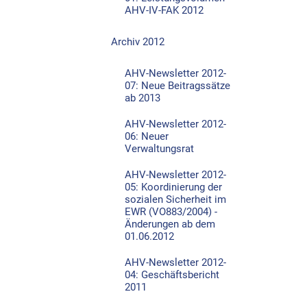
AHV-IV-FAK 2012
Archiv 2012
AHV-Newsletter 2012-
07: Neue Beitragssätze
ab 2013
AHV-Newsletter 2012-
06: Neuer
Verwaltungsrat
AHV-Newsletter 2012-
05: Koordinierung der
sozialen Sicherheit im
EWR (VO883/2004) -
Änderungen ab dem
01.06.2012
AHV-Newsletter 2012-
04: Geschäftsbericht
2011