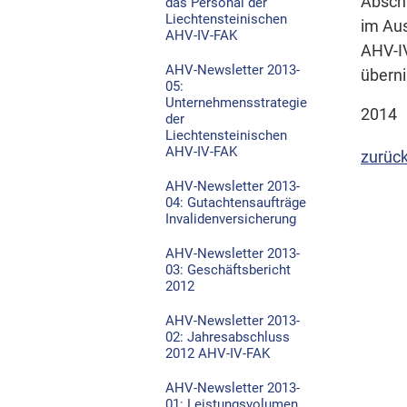
Abschl
das Personal der
Liechtensteinischen
im Aus
AHV-IV-FAK
AHV-IV
AHV-Newsletter 2013-
überni
05:
Unternehmensstrategie
2014
der
Liechtensteinischen
AHV-IV-FAK
zurück
AHV-Newsletter 2013-
04: Gutachtensaufträge
Invalidenversicherung
AHV-Newsletter 2013-
03: Geschäftsbericht
2012
AHV-Newsletter 2013-
02: Jahresabschluss
2012 AHV-IV-FAK
AHV-Newsletter 2013-
01: Leistungsvolumen