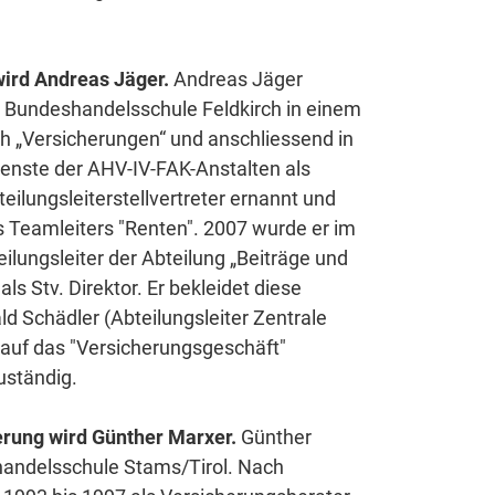
wird Andreas Jäger.
Andreas Jäger
r Bundeshandelsschule Feldkirch in einem
ch „Versicherungen“ und anschliessend in
ienste der AHV-IV-FAK-Anstalten als
ilungsleiterstellvertreter ernannt und
 Teamleiters "Renten". 2007 wurde er im
ilungsleiter der Abteilung „Beiträge und
ls Stv. Direktor. Er bekleidet diese
ld Schädler (Abteilungsleiter Zentrale
i auf das "Versicherungsgeschäft"
uständig.
erung wird Günther Marxer.
Günther
thandelsschule Stams/Tirol. Nach