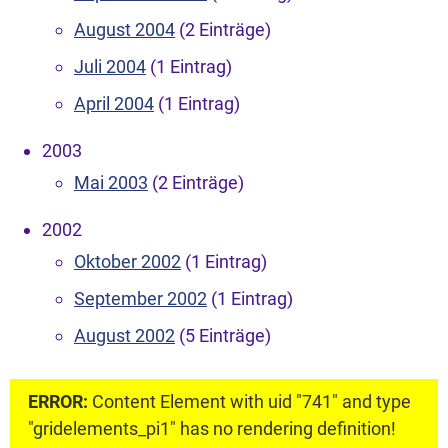
August 2004
(2 Einträge)
Juli 2004
(1 Eintrag)
April 2004
(1 Eintrag)
2003
Mai 2003
(2 Einträge)
2002
Oktober 2002
(1 Eintrag)
September 2002
(1 Eintrag)
August 2002
(5 Einträge)
ERROR:
Content Element with uid "741" and type
"gridelements_pi1" has no rendering definition!