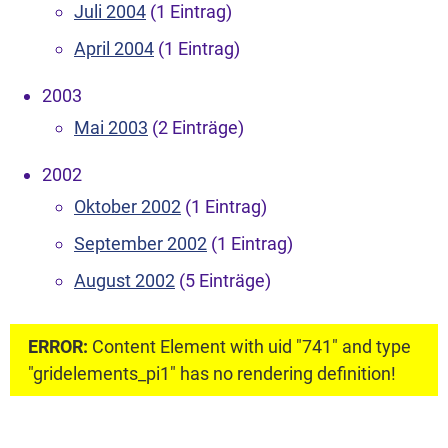
Juli 2004
(1 Eintrag)
April 2004
(1 Eintrag)
2003
Mai 2003
(2 Einträge)
2002
Oktober 2002
(1 Eintrag)
September 2002
(1 Eintrag)
August 2002
(5 Einträge)
ERROR:
Content Element with uid "741" and type
"gridelements_pi1" has no rendering definition!