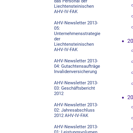
das Personal der
Liechtensteinischen
AHV-IV-FAK
AHV-Newsletter 2013-
05:
Unternehmensstrategie
der
2
Liechtensteinischen
AHV-IV-FAK
AHV-Newsletter 2013-
04: Gutachtensaufträge
Invalidenversicherung
AHV-Newsletter 2013-
03: Geschäftsbericht
2012
2
AHV-Newsletter 2013-
02: Jahresabschluss
2012 AHV-IV-FAK
AHV-Newsletter 2013-
01: Leistungsvolumen