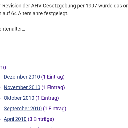
r Revision der AHV-Gesetzgebung per 1997 wurde das or
 auf 64 Altersjahre festgelegt.
entenalter…
010
Dezember 2010
(1 Eintrag)
November 2010
(1 Eintrag)
Oktober 2010
(1 Eintrag)
September 2010
(1 Eintrag)
April 2010
(3 Einträge)