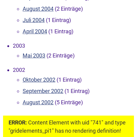
August 2004
(2 Einträge)
Juli 2004
(1 Eintrag)
April 2004
(1 Eintrag)
2003
Mai 2003
(2 Einträge)
2002
Oktober 2002
(1 Eintrag)
September 2002
(1 Eintrag)
August 2002
(5 Einträge)
ERROR:
Content Element with uid "741" and type
"gridelements_pi1" has no rendering definition!