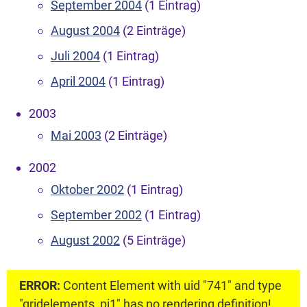
September 2004
(1 Eintrag)
August 2004
(2 Einträge)
Juli 2004
(1 Eintrag)
April 2004
(1 Eintrag)
2003
Mai 2003
(2 Einträge)
2002
Oktober 2002
(1 Eintrag)
September 2002
(1 Eintrag)
August 2002
(5 Einträge)
ERROR:
Content Element with uid "741" and type
"gridelements_pi1" has no rendering definition!