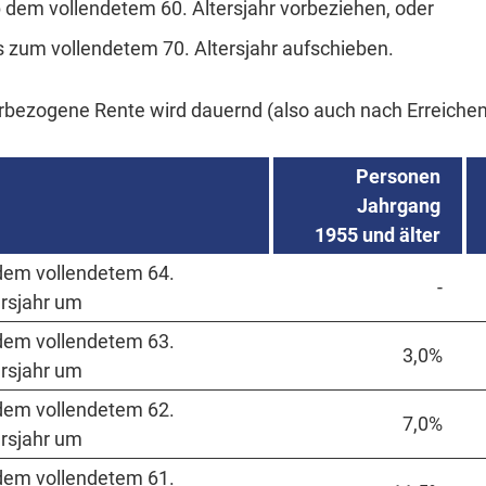
 dem vollendetem 60. Altersjahr vorbeziehen, oder
s zum vollendetem 70. Altersjahr aufschieben.
rbezogene Rente wird dauernd (also auch nach Erreichen 
Personen
Jahrgang
1955 und älter
dem vollendetem 64.
-
ersjahr um
dem vollendetem 63.
3,0%
ersjahr um
dem vollendetem 62.
7,0%
ersjahr um
dem vollendetem 61.