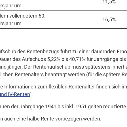
11,5%
ersjahr um
dem vollendetem 60.
16,5%
ersjahr um
fschub des Rentenbezugs führt zu einer dauernden Erhöh
auer des Aufschubs 5,22% bis 40,71% für Jahrgänge bis 
nd jünger. Der Rentenaufschub muss spätestens innerha
lichen Rentenalters beantragt werden (für die spätere 
e Informationen zum flexiblen Rentenalter finden sich im
und IV-Renten
".
auen der Jahrgänge 1941 bis inkl. 1951 gelten reduziert
nn auch eine halbe Rente vorbezogen werden.